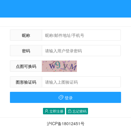
昵称
密码
点图可换码
图形验证码
登录
立即注册
忘记密码
沪ICP备18012451号