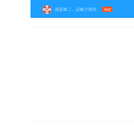
我是账二，记账小和尚。
Hot!